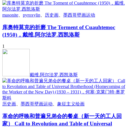
masonite
、
pyroxylin
、
历史画
、
墨西哥壁画运动
库奥特莫克的折磨 The Torment of Cuauhtemoc
(1950)，戴维.阿尔法罗.西凯洛斯
1
戴维.阿尔法罗.西凯洛斯
历史画
、
墨西哥壁画运动
、
象征主义绘画
革命的呼唤和普遍兄弟会的餐桌（新一天的工人回
家） Call to Revolution and Table of Universal