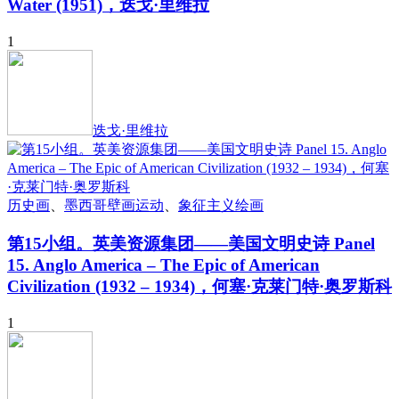
Water (1951)，迭戈·里维拉
1
迭戈·里维拉
历史画
、
墨西哥壁画运动
、
象征主义绘画
第15小组。英美资源集团——美国文明史诗 Panel
15. Anglo America – The Epic of American
Civilization (1932 – 1934)，何塞·克莱门特·奥罗斯科
1