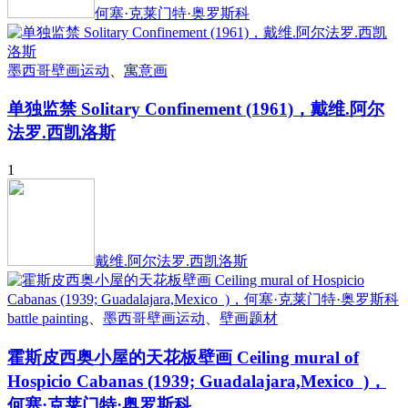
何塞·克莱门特·奥罗斯科
墨西哥壁画运动
、
寓意画
单独监禁 Solitary Confinement (1961)，戴维.阿尔
法罗.西凯洛斯
1
戴维.阿尔法罗.西凯洛斯
battle painting
、
墨西哥壁画运动
、
壁画题材
霍斯皮西奥小屋的天花板壁画 Ceiling mural of
Hospicio Cabanas (1939; Guadalajara,Mexico )，
何塞·克莱门特·奥罗斯科