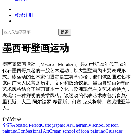
登录
注册
搜索
墨西哥壁画运动
墨西哥壁画运动（Mexican Muralism）是20世纪20年代至50年
代在墨西哥兴起的一股艺术运动，以大型壁画为主要表现形
式。该运动的艺术家们通常是左翼革命者，他们试图通过艺术
来向广大人民普及历史、文化和政治议题。墨西哥壁画运动的
艺术风格结合了墨西哥本土文化与欧洲现代主义艺术的特点，
表现出一种鲜明的美学风格。该运动的代表艺术家包括多莫·
里瓦斯、大卫·阿尔法罗·希雷斯、何塞·克莱梅特、塞戈维亚等
人。
作品分类
全部
Abbasid Period
Cartographic Art
Chernihiv school of icon
painting
Confessional Art
Cretan school of icon painting
Crusader