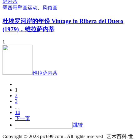
墨西哥壁画运动
、
风俗画
杜埃罗河岸的年份 Vintage in Ribera del Duero
(1979)，维拉萨内蒂
1
维拉萨内蒂
1
2
3
...
14
下一页
跳转
Copyright © 2023 pic699.com - All rights reserved | 艺术百科-世