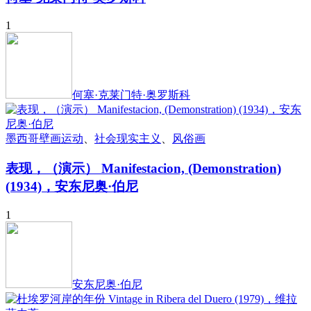
1
何塞·克莱门特·奥罗斯科
墨西哥壁画运动
、
社会现实主义
、
风俗画
表现，（演示） Manifestacion, (Demonstration)
(1934)，安东尼奥·伯尼
1
安东尼奥·伯尼