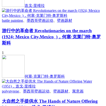
迭戈·里维拉
battle painting
、
墨西哥壁画运动
、
壁画题材
游行中的革命者 Revolutionaries on the march
(1924; Mexico City,Mexico )，何塞·克莱门特·奥罗
斯科
1
何塞·克莱门特·奥罗斯科
polystyrene
、
墨西哥壁画运动
、
壁画题材
、
寓意画
大自然之手提供水 The Hands of Nature Offering