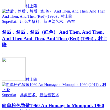
村上隆
Superflat
、
压克力颜料
、
新波普艺术
、
画布
然后，然后，然后（红色） And Then, And Then,
And Then And Then, And Then (Red) (1996)，村上
隆
1
村上隆
Superflat
、
具象艺术
、
新波普艺术
向单粉色致敬1960 An Homage to Monopink 1960