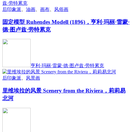
后印象派
、
油画
、
画布
、
风俗画
固定模型 Ruhendes Modell (1896)，亨利·玛丽·雷蒙·
德·图卢兹·劳特累克
亨利·玛丽·雷蒙·德·图卢兹·劳特累克
后印象派
、
风景画
里维埃拉的风景 Scenery from the Riviera，莉莉易
北河