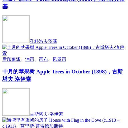
基
孔科洛夫茨基
后印象派
、
油画
、
画布
、
风景画
十月的苹果树 Apple Trees in October (1898)，古斯
塔夫·洛伊索
古斯塔夫·洛伊索