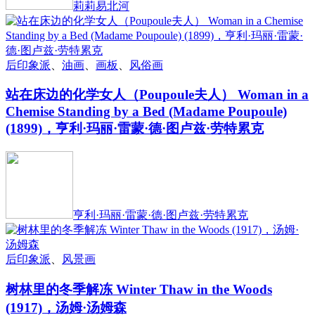
莉莉易北河
后印象派
、
油画
、
画板
、
风俗画
站在床边的化学女人（Poupoule夫人） Woman in a
Chemise Standing by a Bed (Madame Poupoule)
(1899)，亨利·玛丽·雷蒙·德·图卢兹·劳特累克
亨利·玛丽·雷蒙·德·图卢兹·劳特累克
后印象派
、
风景画
树林里的冬季解冻 Winter Thaw in the Woods
(1917)，汤姆·汤姆森