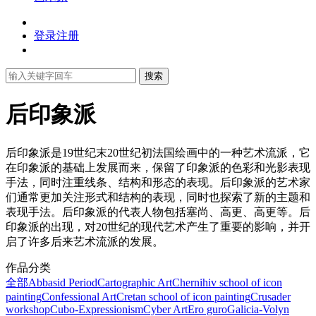
登录
注册
搜索
后印象派
后印象派是19世纪末20世纪初法国绘画中的一种艺术流派，它
在印象派的基础上发展而来，保留了印象派的色彩和光影表现
手法，同时注重线条、结构和形态的表现。后印象派的艺术家
们通常更加关注形式和结构的表现，同时也探索了新的主题和
表现手法。后印象派的代表人物包括塞尚、高更、高更等。后
印象派的出现，对20世纪的现代艺术产生了重要的影响，并开
启了许多后来艺术流派的发展。
作品分类
全部
Abbasid Period
Cartographic Art
Chernihiv school of icon
painting
Confessional Art
Cretan school of icon painting
Crusader
workshop
Cubo-Expressionism
Cyber Art
Ero guro
Galicia-Volyn