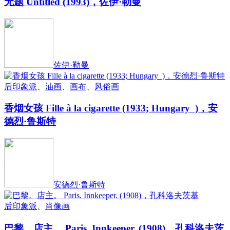
无题 Untitled (1993)，佐伊·勒曼
佐伊·勒曼
后印象派
、
油画
、
画布
、
风俗画
香烟女孩 Fille à la cigarette (1933; Hungary )，安
德烈·鲁斯特
安德烈·鲁斯特
后印象派
、
肖像画
巴黎。店主。 Paris. Innkeeper. (1908)，孔科洛夫茨