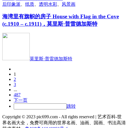
后印象派
、
纸质
、
透明水彩
、
风景画
海湾里有旗帜的房子 House with Flag in the Cove
(c.1910 – c.1911)，莫里斯·普雷德加斯特
莫里斯·普雷德加斯特
1
2
3
...
487
下一页
跳转
Copyright © 2023 pic699.com - All rights reserved | 艺术百科-世
界名画大全，免费可商用的世界名画、油画、国画、书法高清