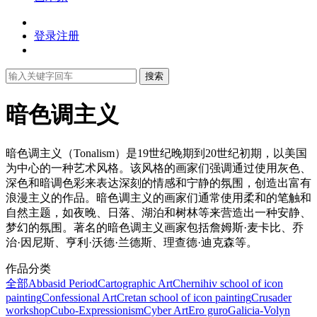
登录
注册
搜索
暗色调主义
暗色调主义（Tonalism）是19世纪晚期到20世纪初期，以美国
为中心的一种艺术风格。该风格的画家们强调通过使用灰色、
深色和暗调色彩来表达深刻的情感和宁静的氛围，创造出富有
浪漫主义的作品。暗色调主义的画家们通常使用柔和的笔触和
自然主题，如夜晚、日落、湖泊和树林等来营造出一种安静、
梦幻的氛围。著名的暗色调主义画家包括詹姆斯·麦卡比、乔
治·因尼斯、亨利·沃德·兰德斯、理查德·迪克森等。
作品分类
全部
Abbasid Period
Cartographic Art
Chernihiv school of icon
painting
Confessional Art
Cretan school of icon painting
Crusader
workshop
Cubo-Expressionism
Cyber Art
Ero guro
Galicia-Volyn