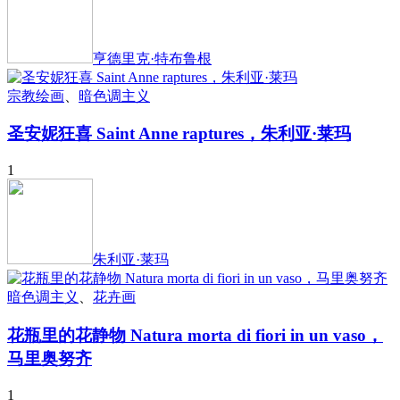
亨德里克·特布鲁根
宗教绘画
、
暗色调主义
圣安妮狂喜 Saint Anne raptures，朱利亚·莱玛
1
朱利亚·莱玛
暗色调主义
、
花卉画
花瓶里的花静物 Natura morta di fiori in un vaso，
马里奥努齐
1