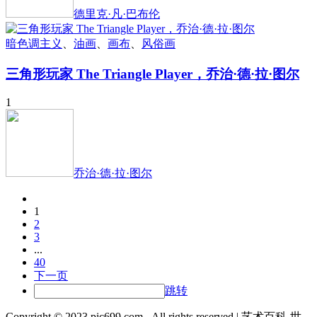
德里克·凡·巴布伦
暗色调主义
、
油画
、
画布
、
风俗画
三角形玩家 The Triangle Player，乔治·德·拉·图尔
1
乔治·德·拉·图尔
1
2
3
...
40
下一页
跳转
Copyright © 2023 pic699.com - All rights reserved | 艺术百科-世