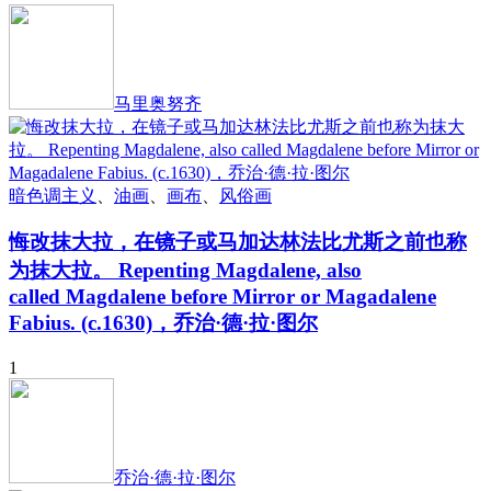
马里奥努齐
暗色调主义
、
油画
、
画布
、
风俗画
悔改抹大拉，在镜子或马加达林法比尤斯之前也称
为抹大拉。 Repenting Magdalene, also
called Magdalene before Mirror or Magadalene
Fabius. (c.1630)，乔治·德·拉·图尔
1
乔治·德·拉·图尔