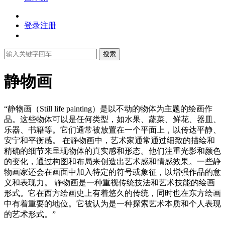
登录
注册
搜索
静物画
“静物画（Still life painting）是以不动的物体为主题的绘画作
品。这些物体可以是任何类型，如水果、蔬菜、鲜花、器皿、
乐器、书籍等。它们通常被放置在一个平面上，以传达平静、
安宁和平衡感。 在静物画中，艺术家通常通过细致的描绘和
精确的细节来呈现物体的真实感和形态。他们注重光影和颜色
的变化，通过构图和布局来创造出艺术感和情感效果。一些静
物画家还会在画面中加入特定的符号或象征，以增强作品的意
义和表现力。 静物画是一种重视传统技法和艺术技能的绘画
形式。它在西方绘画史上有着悠久的传统，同时也在东方绘画
中有着重要的地位。它被认为是一种探索艺术本质和个人表现
的艺术形式。”