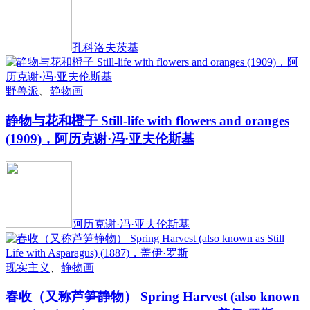
孔科洛夫茨基
野兽派
、
静物画
静物与花和橙子 Still-life with flowers and oranges
(1909)，阿历克谢·冯·亚夫伦斯基
阿历克谢·冯·亚夫伦斯基
现实主义
、
静物画
春收（又称芦笋静物） Spring Harvest (also known