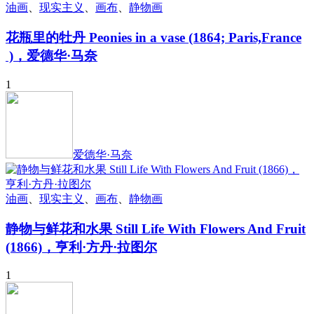
油画
、
现实主义
、
画布
、
静物画
花瓶里的牡丹 Peonies in a vase (1864; Paris,France
)，爱德华·马奈
1
爱德华·马奈
油画
、
现实主义
、
画布
、
静物画
静物与鲜花和水果 Still Life With Flowers And Fruit
(1866)，亨利·方丹·拉图尔
1