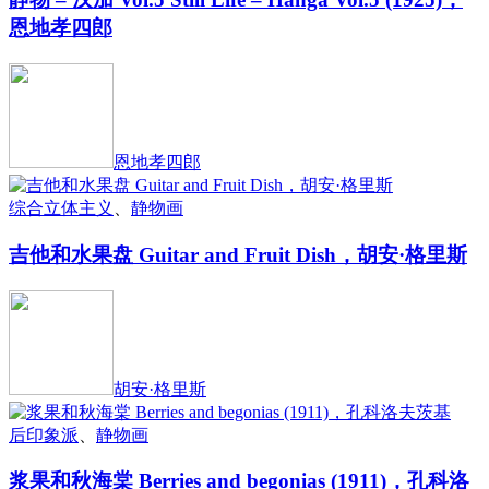
恩地孝四郎
恩地孝四郎
综合立体主义
、
静物画
吉他和水果盘 Guitar and Fruit Dish，胡安·格里斯
胡安·格里斯
后印象派
、
静物画
浆果和秋海棠 Berries and begonias (1911)，孔科洛