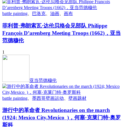
battle painting
、
巴洛克
、
油画
、
画布
菲利普·弗朗索瓦·达伦贝格会见部队 Philippe
François D’arenberg Meeting Troops (1662)，亚当
范德穆伦
1
亚当范德穆伦
battle painting
、
墨西哥壁画运动
、
壁画题材
游行中的革命者 Revolutionaries on the march
(1924; Mexico City,Mexico )，何塞·克莱门特·奥罗
斯科