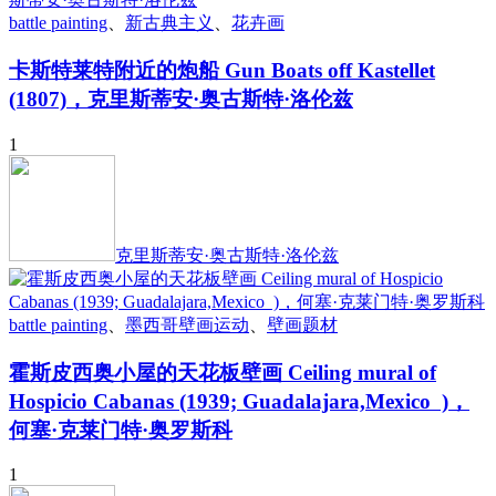
battle painting
、
新古典主义
、
花卉画
卡斯特莱特附近的炮船 Gun Boats off Kastellet
(1807)，克里斯蒂安·奥古斯特·洛伦兹
1
克里斯蒂安·奥古斯特·洛伦兹
battle painting
、
墨西哥壁画运动
、
壁画题材
霍斯皮西奥小屋的天花板壁画 Ceiling mural of
Hospicio Cabanas (1939; Guadalajara,Mexico )，
何塞·克莱门特·奥罗斯科
1