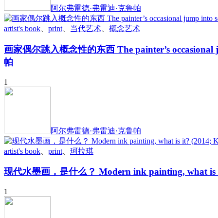
阿尔弗雷德·弗雷迪·克鲁帕
artist's book
、
print
、
当代艺术
、
概念艺术
画家偶尔跳入概念性的东西 The painter’s occasional jump 
帕
1
阿尔弗雷德·弗雷迪·克鲁帕
artist's book
、
print
、
珂拉琪
现代水墨画，是什么？ Modern ink painting, what is
1