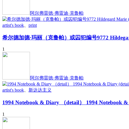
阿尔弗雷德·弗雷迪·克鲁帕
artist's book
、
print
希尔德加德·玛丽（克鲁帕）或囚犯编号9772 Hildegard Marie 
1
阿尔弗雷德·弗雷迪·克鲁帕
artist's book
、
新达达主义
1994 Notebook & Diary （detail） 1994 Notebook 
1