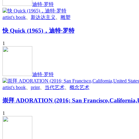
迪特·罗特
artist's book
、
新达达主义
、
雕塑
快 Quick (1965)，迪特·罗特
1
迪特·罗特
artist's book
、
print
、
当代艺术
、
概念艺术
崇拜 ADORATION (2016; San Francisco,Califo
1