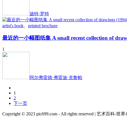
迪特·罗特
artist's book
、
printed brochure
最近的一小幅图纸集 A small recent collection of d
1
阿尔弗雷德·弗雷迪·克鲁帕
1
2
下一页
Copyright © 2023 pic699.com - All rights r