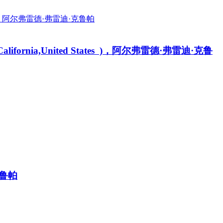
co,California,United States )，阿尔弗雷德·弗雷迪·克鲁
·克鲁帕