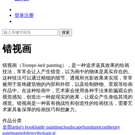
登录
注册
搜索
错视画
错视画（Trompe-lœil painting），是一种追求逼真效果的绘画
技法，常常会让人产生错觉，以为画中的物体是真实存在的。
这种技法可以通过精细的细节、透视和光影效果来实现，常常
被用于装饰建筑物的内部和外部，以及绘制静物、景观等绘画
作品中。在这种绘画中，艺术家会使用各种手法来欺骗观众的
视觉感知，创造出一种超现实的效果，让观众产生身临其境的
感觉。错视画是一种富有挑战性和创造性的绘画技法，需要艺
术家具备深厚的绘画技巧和想象力。
作品分类
全部
artist's book
battle painting
cloudscape
furniture
icon
literary
painting
mobile
mythological