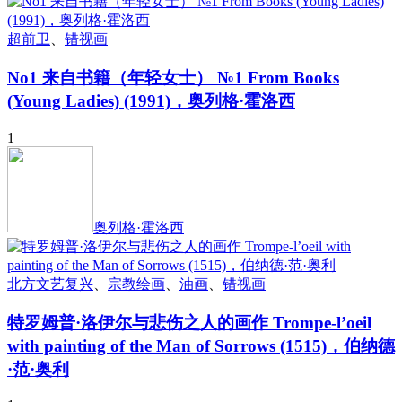
超前卫
、
错视画
No1 来自书籍（年轻女士） №1 From Books
(Young Ladies) (1991)，奥列格·霍洛西
1
奥列格·霍洛西
北方文艺复兴
、
宗教绘画
、
油画
、
错视画
特罗姆普·洛伊尔与悲伤之人的画作 Trompe-l’oeil
with painting of the Man of Sorrows (1515)，伯纳德
·范·奥利