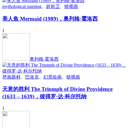
mythological painting
、
超前卫
、
错视画
美人鱼 Mermaid (1989)，奥列格·霍洛西
1
奥列格·霍洛西
壁画题材
、
巴洛克
、
幻景绘画
、
错视画
天意的胜利 The Triumph of Divine Providence
(1633 – 1639)，彼得罗·达·科尔托纳
1