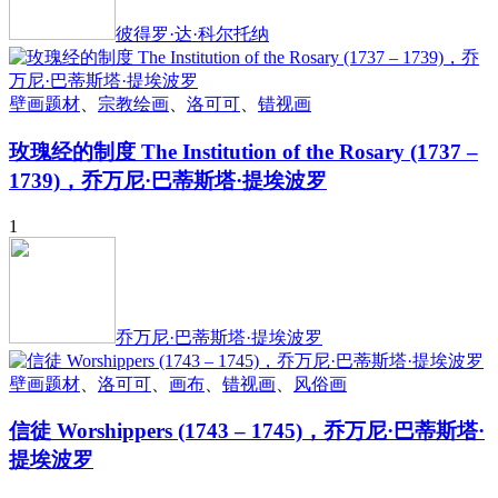
彼得罗·达·科尔托纳
壁画题材
、
宗教绘画
、
洛可可
、
错视画
玫瑰经的制度 The Institution of the Rosary (1737 –
1739)，乔万尼·巴蒂斯塔·提埃波罗
1
乔万尼·巴蒂斯塔·提埃波罗
壁画题材
、
洛可可
、
画布
、
错视画
、
风俗画
信徒 Worshippers (1743 – 1745)，乔万尼·巴蒂斯塔·
提埃波罗