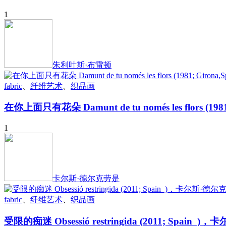
1
朱利叶斯·布雷顿
fabric
、
纤维艺术
、
织品画
在你上面只有花朵 Damunt de tu només les flors (
1
卡尔斯·德尔克劳是
fabric
、
纤维艺术
、
织品画
受限的痴迷 Obsessió restringida (2011; Spain