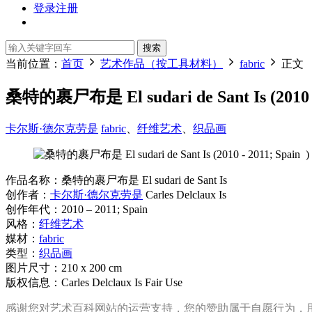
登录
注册
搜索
当前位置：
首页
艺术作品（按工具材料）
fabric
正文
桑特的裹尸布是 El sudari de Sant Is (20
卡尔斯·德尔克劳是
fabric
、
纤维艺术
、
织品画
作品名称：桑特的裹尸布是 El sudari de Sant Is
创作者：
卡尔斯·德尔克劳是
Carles Delclaux Is
创作年代：2010 – 2011; Spain
风格：
纤维艺术
媒材：
fabric
类型：
织品画
图片尺寸：210 x 200 cm
版权信息：Carles Delclaux Is Fair Use
感谢您对艺术百科网站的运营支持，您的赞助属于自愿行为，