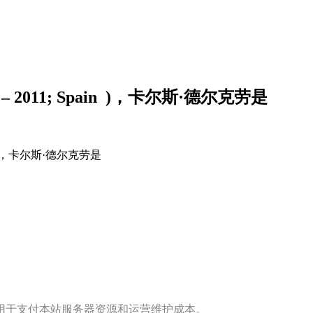
10 – 2011; Spain )，卡尔斯·德尔克劳是
用于支付本站服务器资源和运营维护成本。