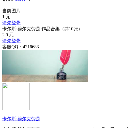
当前图片
1
元
请先登录
卡尔斯·德尔克劳是 作品合集（共10张）
2.9
元
请先登录
客服QQ：4216683
卡尔斯·德尔克劳是