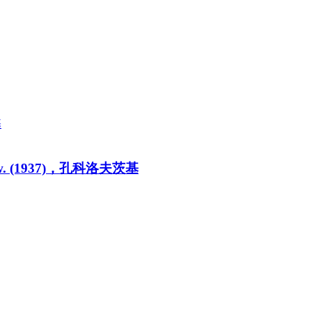
ndow. (1937)，孔科洛夫茨基