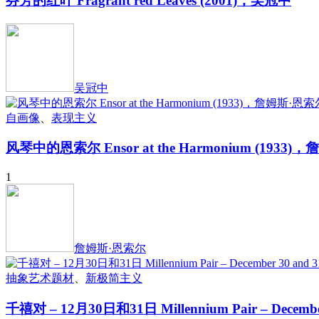
芬芳的红叶 Fragrant red Leaves (2001)，吴冠中
吴冠中
自画像
、
表现主义
风琴中的恩索尔 Ensor at the Harmonium (1933
1
詹姆斯·恩索尔
抽象艺术题材
、
新极简主义
千禧对 – 12月30日和31日 Millennium Pair – Decemb