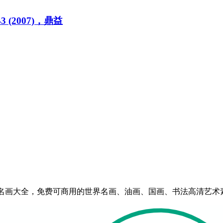
-B3 (2007)，鼎益
eserved | 艺术百科-世界名画大全，免费可商用的世界名画、油画、国画、书法高清