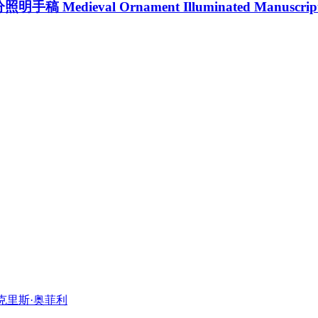
nament Illuminated Manuscripts no. 2. Por