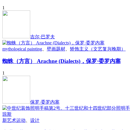
1
吉尔·巴罗夫
mythological painting
、
壁画题材
、
矫饰主义（文艺复兴晚期）
蜘蛛（方言） Arachne (Dialects)，保罗·委罗内塞
1
保罗·委罗内塞
新艺术运动
、
设计