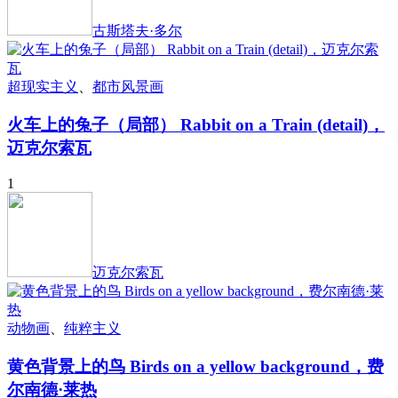
古斯塔夫·多尔
超现实主义
、
都市风景画
火车上的兔子（局部） Rabbit on a Train (detail)，
迈克尔索瓦
1
迈克尔索瓦
动物画
、
纯粹主义
黄色背景上的鸟 Birds on a yellow background，费
尔南德·莱热