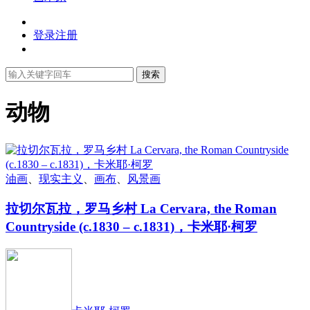
登录
注册
搜索
动物
油画
、
现实主义
、
画布
、
风景画
拉切尔瓦拉，罗马乡村 La Cervara, the Roman
Countryside (c.1830 – c.1831)，卡米耶·柯罗