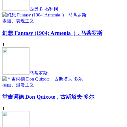
西奥多·杰利柯
素描
、
表现主义
幻想 Fantasy (1904; Armenia )，马蒂罗斯
1
马蒂罗斯
插画
、
浪漫主义
堂吉诃德 Don Quixote，古斯塔夫·多尔
1