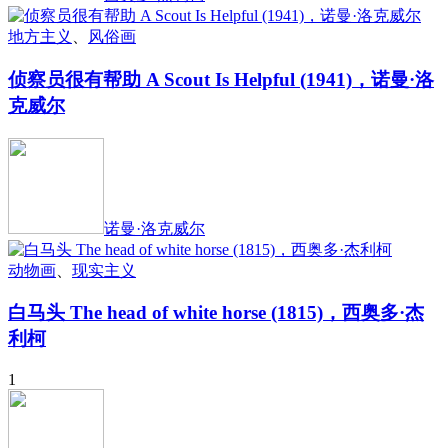
地方主义
、
风俗画
侦察员很有帮助 A Scout Is Helpful (1941)，诺曼·洛
克威尔
诺曼·洛克威尔
动物画
、
现实主义
白马头 The head of white horse (1815)，西奥多·杰
利柯
1