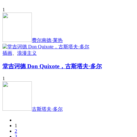
1
费尔南德·莱热
插画
、
浪漫主义
堂吉诃德 Don Quixote，古斯塔夫·多尔
1
古斯塔夫·多尔
1
2
3