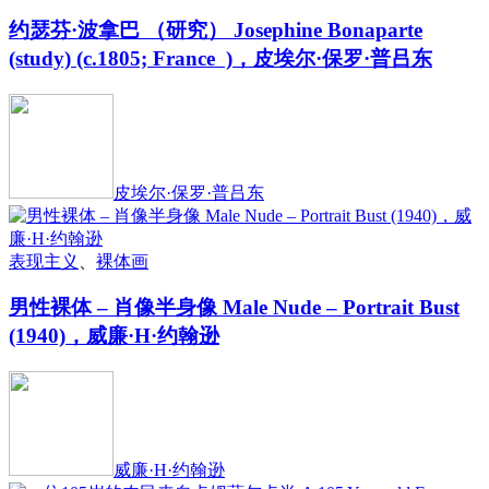
约瑟芬·波拿巴 （研究） Josephine Bonaparte
(study) (c.1805; France )，皮埃尔·保罗·普吕东
皮埃尔·保罗·普吕东
表现主义
、
裸体画
男性裸体 – 肖像半身像 Male Nude – Portrait Bust
(1940)，威廉·H·约翰逊
威廉·H·约翰逊