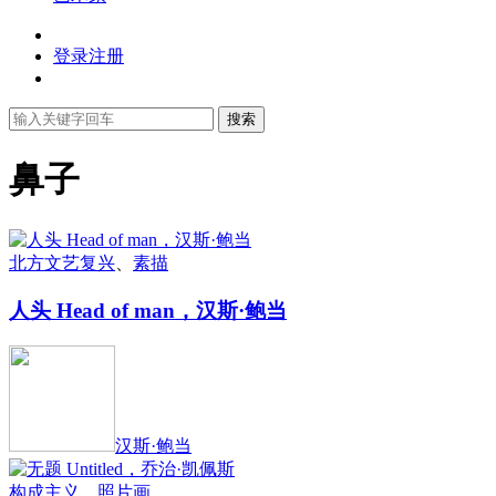
登录
注册
搜索
鼻子
北方文艺复兴
、
素描
人头 Head of man，汉斯·鲍当
汉斯·鲍当
构成主义
、
照片画