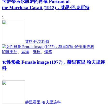
卡萨蒂马尔凯萨的肖像 Portrait of
the Marchesa Casati (1912)，莱昂·巴克斯特
1
莱昂·巴克斯特
印度墨汁
、
素描
、
纸质
、
钢笔
女性形象 Female image (1977)，赫里霍里·哈夫里连
科
1
赫里霍里·哈夫里连科