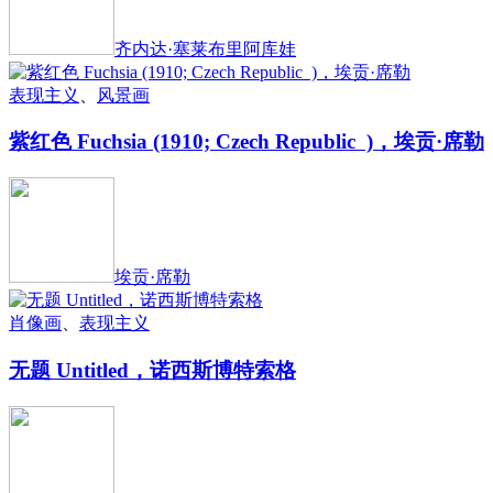
齐内达·塞莱布里阿库娃
表现主义
、
风景画
紫红色 Fuchsia (1910; Czech Republic )，埃贡·席勒
埃贡·席勒
肖像画
、
表现主义
无题 Untitled，诺西斯博特索格