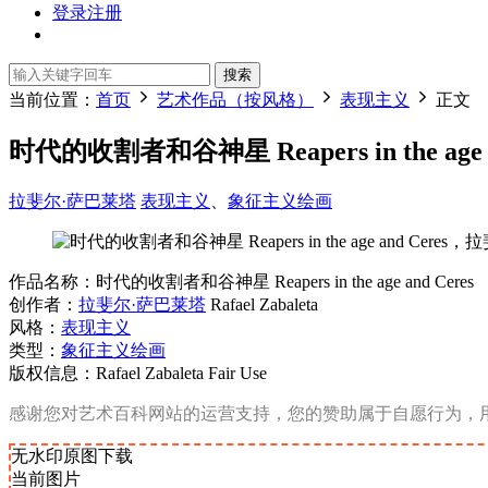
登录
注册
搜索
当前位置：
首页
艺术作品（按风格）
表现主义
正文
时代的收割者和谷神星 Reapers in the ag
拉斐尔·萨巴莱塔
表现主义
、
象征主义绘画
作品名称：时代的收割者和谷神星 Reapers in the age and Ceres
创作者：
拉斐尔·萨巴莱塔
Rafael Zabaleta
风格：
表现主义
类型：
象征主义绘画
版权信息：Rafael Zabaleta Fair Use
感谢您对艺术百科网站的运营支持，您的赞助属于自愿行为，
无水印原图下载
当前图片