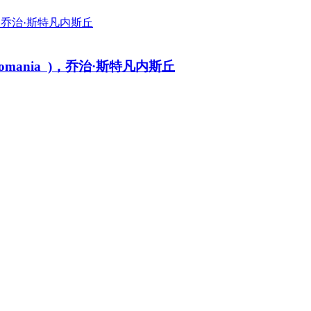
est,Romania )，乔治·斯特凡内斯丘