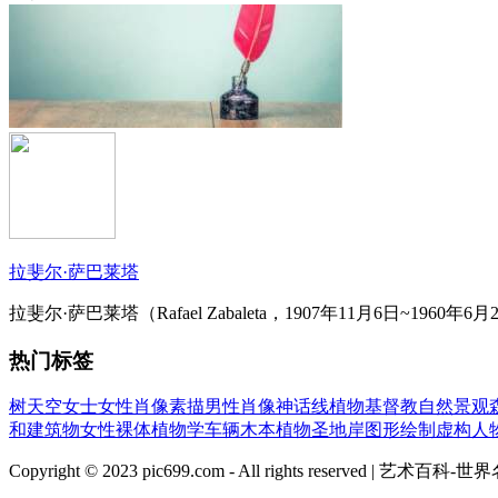
拉斐尔·萨巴莱塔
拉斐尔·萨巴莱塔（Rafael Zabaleta，1907年11月6日~1
热门标签
树
天空
女士
女性肖像
素描
男性肖像
神话
线
植物
基督教
自然景观
和建筑物
女性裸体
植物学
车辆
木本植物
圣地
岸
图形绘制
虚构人
Copyright © 2023 pic699.com - All rights r