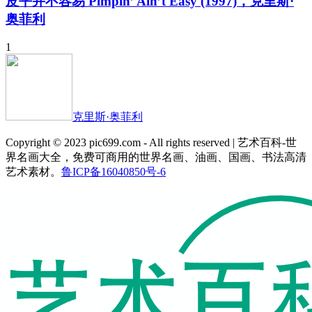
皮平并不容易 Pimpin’ Ain’t Easy (1997)，克里斯·
奥菲利
1
克里斯·奥菲利
Copyright © 2023 pic699.com - All rights reserved | 艺术百科-世
界名画大全，免费可商用的世界名画、油画、国画、书法高清
艺术素材。
鲁ICP备16040850号-6