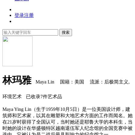
登录
注册
搜索
林玛雅
Maya Lin
国籍：美国
流派：后极简主义,
环境艺术
已收录7件艺术品
Maya Ying Lin（生于1959年10月5日）是一位美国设计师，建
筑师和艺术家，以其在雕塑和大地艺术方面的工作而闻名。她
在21岁时获得了全国认可，当时她还是耶鲁大学的本科生，当
时她的设计在华盛顿特区越南退伍军人纪念馆的全国竞赛中被
选中。它被认为是二战后最具影响力的纪念馆之一.