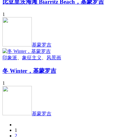
比亚里茨海滩 Biarritz Beach，基蒙罗吉
1
基蒙罗吉
印象派
、
象征主义
、
风景画
冬 Winter，基蒙罗吉
1
基蒙罗吉
1
2