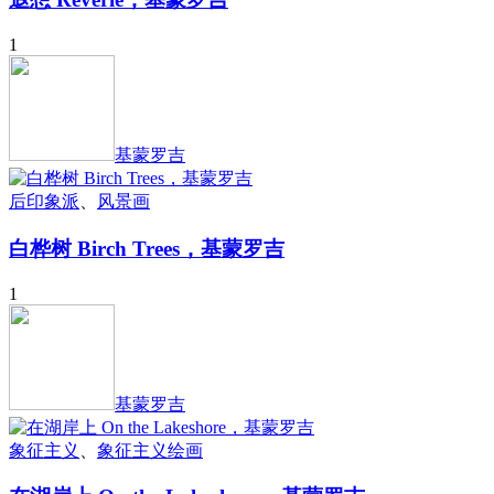
1
基蒙罗吉
后印象派
、
风景画
白桦树 Birch Trees，基蒙罗吉
1
基蒙罗吉
象征主义
、
象征主义绘画