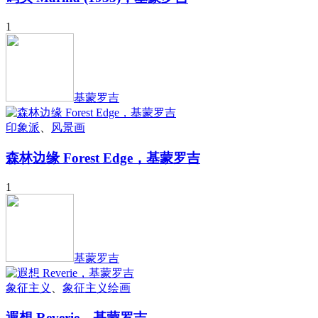
1
基蒙罗吉
印象派
、
风景画
森林边缘 Forest Edge，基蒙罗吉
1
基蒙罗吉
象征主义
、
象征主义绘画
遐想 Reverie，基蒙罗吉