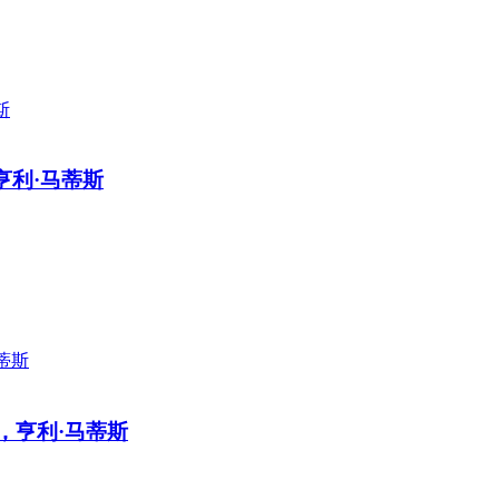
4)，亨利·马蒂斯
923)，亨利·马蒂斯