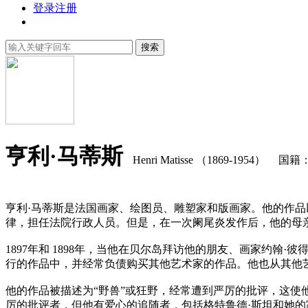
登录
注册
搜索
亨利·马蒂斯
Henri Matisse （1869-1954）
国籍
亨利·马蒂斯是法国画家、绘图员、雕塑家和版画家。他的作品
律，担任法院行政人员。但是，在一次阑尾炎发作后，他的母
1897年和 1898年，当他在贝尔岛拜访他的朋友、画家约
行的作品中，并经常负债购买其他艺术家的作品。他也从其他
他的作品被描述为“野兽”或狂野，经常遭到严厉的批评，这使
厉的批评者，但他有爱心的追随者，包括格特鲁德·斯坦和她的家