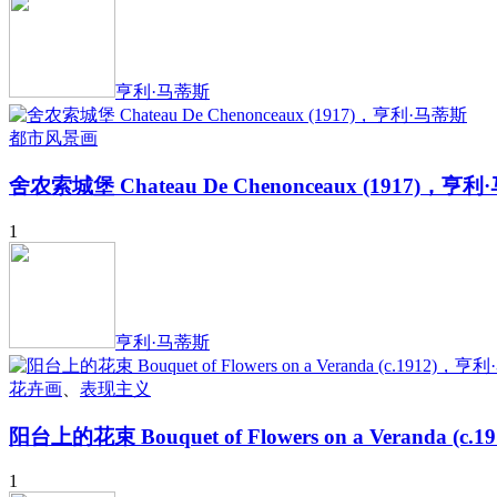
亨利·马蒂斯
都市风景画
舍农索城堡 Chateau De Chenonceaux (1917)，亨
1
亨利·马蒂斯
花卉画
、
表现主义
阳台上的花束 Bouquet of Flowers on a Veranda (
1