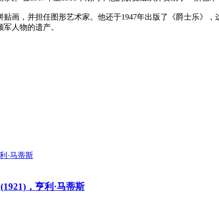
贴画，并担任图形艺术家。他还于1947年出版了《爵士乐》
领军人物的遗产。
at (1921)，亨利·马蒂斯