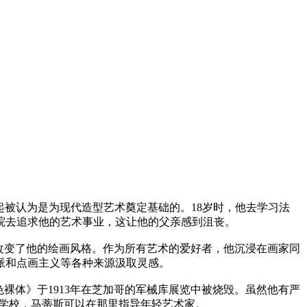
起被认为是为现代造型艺术奠定基础的。18岁时，他去学习法
院去追求他的艺术事业，这让他的父亲感到沮丧。
完全改变了他的绘画风格。作为所有艺术的爱好者，他沉浸在画家同
派和点画主义等各种来源汲取灵感。
裸体》于1913年在芝加哥的军械库展览中被烧毁。虽然他有严
术学校，马蒂斯可以在那里指导年轻艺术家。