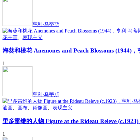
亨利·马蒂斯
花卉画
、
表现主义
海葵和桃花 Anemones and Peach Blossoms (194
1
亨利·马蒂斯
油画
、
画布
、
肖像画
、
表现主义
里多雷维的人物 Figure at the Rideau Releve (c.1
1