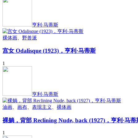
亨利·马蒂斯
裸体画
、
野兽派
宫女 Odalisque (1923)，亨利·马蒂斯
1
亨利·马蒂斯
油画
、
画布
、
表现主义
、
裸体画
裸躺，背部 Reclining Nude, back (1927)，亨利·马
1