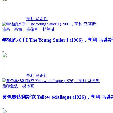
亨利·马蒂斯
油画
、
画布
、
肖像画
、
野兽派
年轻的水手I The Young Sailor I (1906)，亨利·马蒂斯
1
亨利·马蒂斯
后印象派
、
裸体画
黄色奥达利斯克 Yellow odalisque (1926)，亨利·马
1