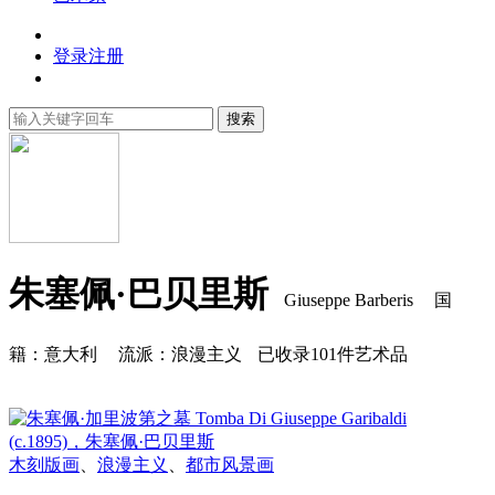
登录
注册
搜索
朱塞佩·巴贝里斯
Giuseppe Barberis
国
籍：意大利
流派：浪漫主义
已收录101件艺术品
木刻版画
、
浪漫主义
、
都市风景画