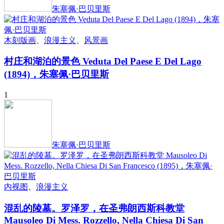
朱塞佩·巴贝里斯
木刻版画
、
浪漫主义
、
风景画
村庄和湖泊的景色 Veduta Del Paese E Del Lago
(1894)，朱塞佩·巴贝里斯
1
朱塞佩·巴贝里斯
内视图
、
浪漫主义
混乱的陵墓。罗泽罗，在圣弗朗西斯科教堂
Mausoleo Di Mess. Rozzello, Nella Chiesa Di San