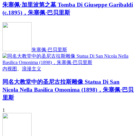
朱塞佩·加里波第之墓 Tomba Di Giuseppe Garibaldi
(c.1895)，朱塞佩·巴贝里斯
朱塞佩·巴贝里斯
内视图
、
浪漫主义
同名大教堂中的圣尼古拉斯雕像 Statua Di San
Nicola Nella Basilica Omonima (1898)，朱塞佩·巴贝
里斯
1